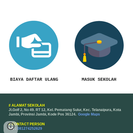
BIAYA
DAFTAR ULANG
MASUK SEKOLAH
# ALAMAT SEKOLAH
Jl.Golf 2, No 49. RT 12, Kel. Pematang Sulur, Kec. Telanaipura, Kota
Jambi, Provinsi Jambi, Kode Pos 36124.
Google Maps
#
CONTACT PERSON
WA :
081274252629