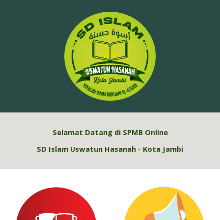
Skip to main content
Skip to navigation
Selamat Datang
d
i SPMB Online
SD
Islam Uswatun Hasanah - Kota Jambi