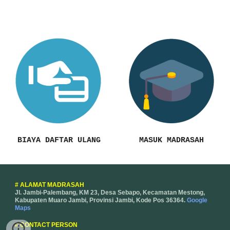
BIAYA DAFTAR ULANG
MASUK MADRASAH
# ALAMAT MADRASAH
Jl. Jambi-Palembang, KM 23, Desa Sebapo, Kecamatan Mestong,
Kabupaten Muaro Jambi, Provinsi Jambi, Kode Pos 36364.
Google
Maps
# CONTACT PERSON