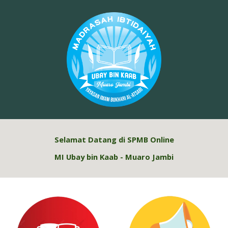
Skip to main content
Skip to navigation
Selamat Datang
d
i SPMB Online
MI
Ubay bin Kaab - Muaro Jambi